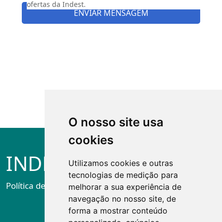
ofertas da Indest.
ENVIAR MENSAGEM
O nosso site usa
cookies
INDEST
Utilizamos cookies e outras
tecnologias de medição para
Política de privacidade
melhorar a sua experiência de
navegação no nosso site, de
forma a mostrar conteúdo